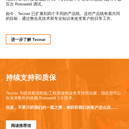
百次 Rotoweld 调试。
如今，Tecnar 已扩展到四个不同的产品线。这些产品线有着共同
的目标：通过整合其技术和专业知识来改变客户的日常工作。
进一步了解 Tecnar
持续支持和质保
Tecnar 为提供最佳制造/工程质保和业务支持而自豪，因此您可以
在未来数年内依赖 Rotoweld 3.0 技术。
但是
，
不要只听我们的一面之辞，
来
听听我们的客户怎么说……
阅读推荐信