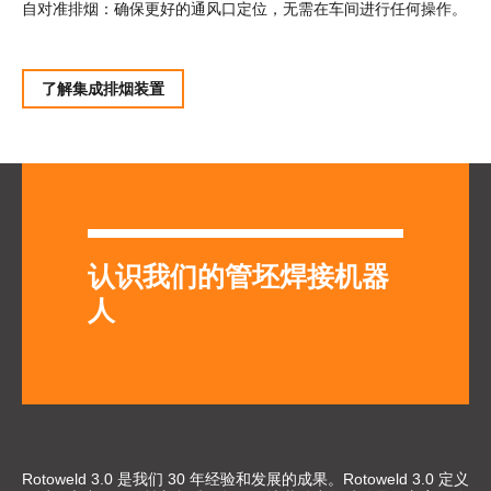
自对准排烟：确保更好的通风口定位，无需在车间进行任何操作。
了解集成排烟装置
认识我们的管坯焊接机器
人
Rotoweld 3.0 是我们 30 年经验和发展的成果。Rotoweld 3.0 定义