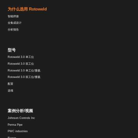
为什么选用 Rotoweld
智能焊接
全集成设计
分析报告
型号
Rotoweld 3.0 单工位
Rotoweld 3.0 双工位
Rotoweld 3.0 单工位/重载
Rotoweld 3.0 双工位/重载
配置
选项
案例分析/视频
Johnson Controls Inc
Perma Pipe
PWC industries
Ragan