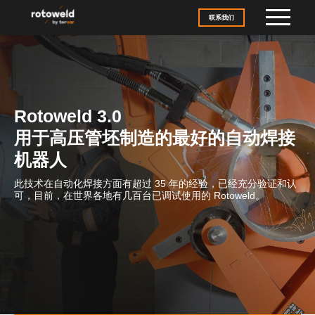
Skip to content
联系我们
Rotoweld 3.0
用于高压管坯制造的最好的自动焊接
机器人
此技术在自动化焊接方面有超过 35 年的经验，已经充分验证和认
可，目前，在世界各地有几百台已调试使用的 Rotoweld。